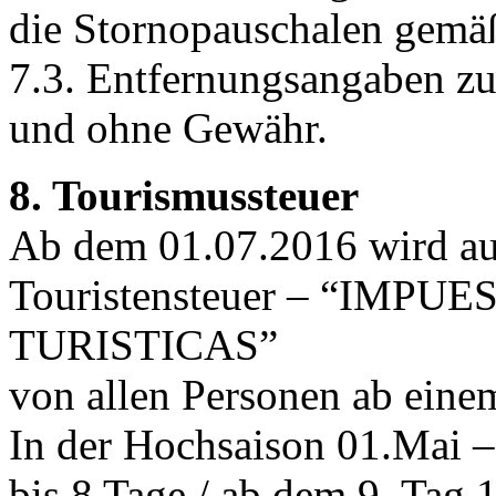
die Stornopauschalen gemäß
7.3. Entfernungsangaben z
und ohne Gewähr.
8. Tourismussteuer
Ab dem 01.07.2016 wird au
Touristensteuer – “IMP
TURISTICAS”
von allen Personen ab einem
In der Hochsaison 01.Mai –
bis 8 Tage / ab dem 9. Tag 