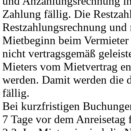
und Anzahlungsrechnung in
Zahlung fällig. Die Restza
Restzahlungsrechnung und 
Mietbeginn beim Vermieter
nicht vertragsgemäß geleiste
Mieters vom Mietvertrag en
werden. Damit werden die d
fällig.
Bei kurzfristigen Buchunge
7 Tage vor dem Anreisetag fa