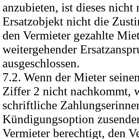
anzubieten, ist dieses nicht 
Ersatzobjekt nicht die Zust
den Vermieter gezahlte Miete
weitergehender Ersatzanspru
ausgeschlossen.
7.2. Wenn der Mieter seine
Ziffer 2 nicht nachkommt, w
schriftliche Zahlungserinne
Kündigungsoption zusenden.
Vermieter berechtigt, den Ve