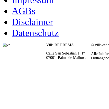
AGBs
Disclaimer
Datenschutz
Villa REDREMA
© villa-red
Calle San Sebastían 1, 1º
Alle Inhalt
07001 Palma de Mallorca
Drittangebo